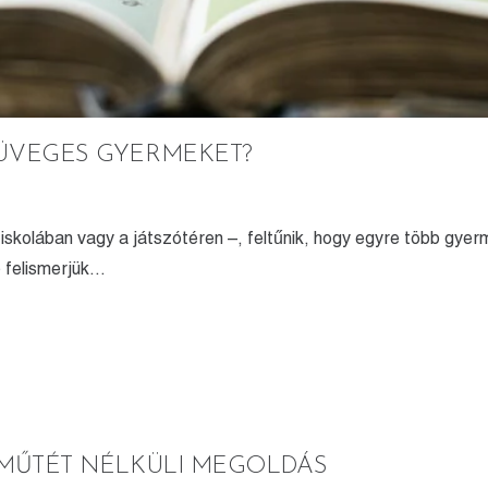
MÜVEGES GYERMEKET?
skolában vagy a játszótéren –, feltűnik, hogy egyre több gyer
 felismerjük…
 MŰTÉT NÉLKÜLI MEGOLDÁS