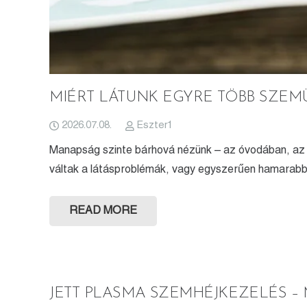
MIÉRT LÁTUNK EGYRE TÖBB SZE
2026.07.08.
Eszter1
Manapság szinte bárhová nézünk – az óvodában, az i
váltak a látásproblémák, vagy egyszerűen hamarabb
READ MORE
JETT PLASMA SZEMHÉJKEZELÉS –