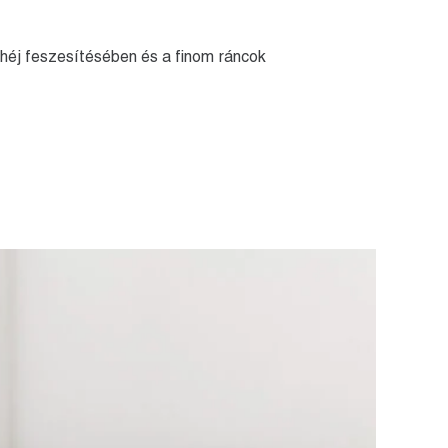
héj feszesítésében és a finom ráncok