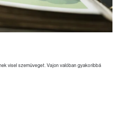
mek visel szemüveget. Vajon valóban gyakoribbá