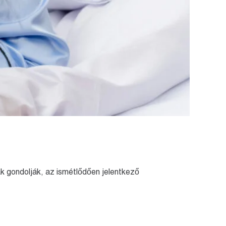
k gondolják, az ismétlődően jelentkező