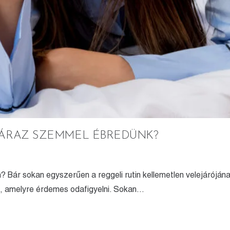
ZÁRAZ SZEMMEL ÉBREDÜNK?
 Bár sokan egyszerűen a reggeli rutin kellemetlen velejárójána
, amelyre érdemes odafigyelni. Sokan…