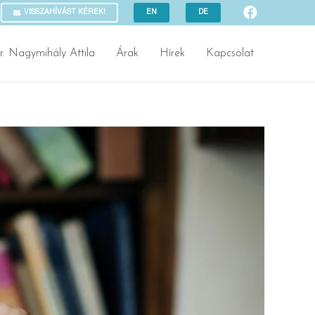
VISSZAHÍVÁST KÉREK!
EN
DE
r. Nagymihály Attila
Árak
Hírek
Kapcsolat