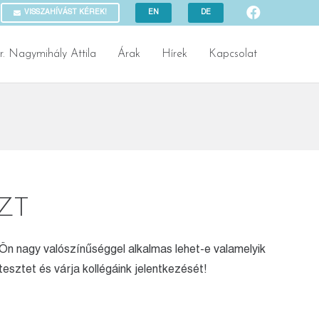
VISSZAHÍVÁST KÉREK!
EN
DE
r. Nagymihály Attila
Árak
Hírek
Kapcsolat
ZT
Ön nagy valószínűséggel alkalmas lehet-e valamelyik
esztet és várja kollégáink jelentkezését!