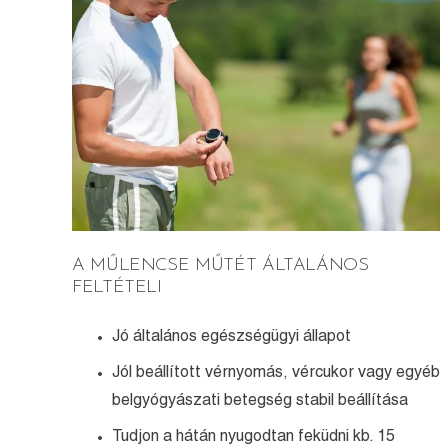
A MŰLENCSE MŰTÉT ÁLTALÁNOS
FELTÉTELI
Jó általános egészségügyi állapot
Jól beállított vérnyomás, vércukor vagy egyéb
belgyógyászati betegség stabil beállítása
Tudjon a hátán nyugodtan feküdni kb. 15