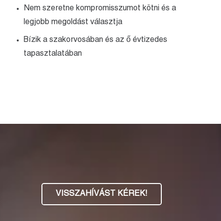
Nem szeretne kompromisszumot kötni és a
legjobb megoldást választja
Bízik a szakorvosában és az ő évtizedes
tapasztalatában
VISSZAHÍVÁST KÉREK!