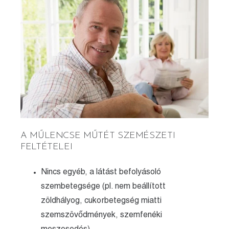
A MŰLENCSE MŰTÉT SZEMÉSZETI
FELTÉTELEI
Nincs egyéb, a látást befolyásoló
szembetegsége (pl. nem beállított
zöldhályog, cukorbetegség miatti
szemszövődmények, szemfenéki