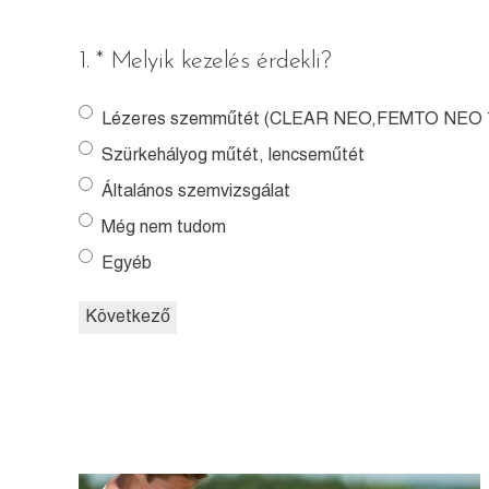
1. * Melyik kezelés érdekli?
Lézeres szemműtét (CLEAR NEO,FEMTO NEO 7D
Szürkehályog műtét, lencseműtét
Általános szemvizsgálat
Még nem tudom
Egyéb