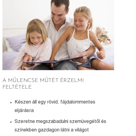
A MŰLENCSE MŰTÉT ÉRZELMI
FELTÉTELE
Készen áll egy rövid, fájdalommentes
eljárásra
Szeretne megszabadulni szemüvegétől és
színekben gazdagon látni a világot