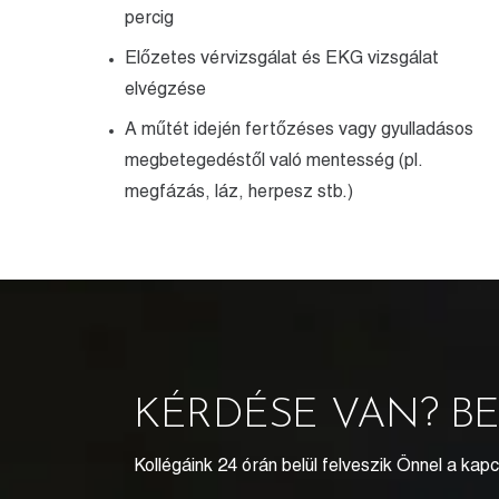
percig
Előzetes vérvizsgálat és EKG vizsgálat
elvégzése
A műtét idején fertőzéses vagy gyulladásos
megbetegedéstől való mentesség (pl.
megfázás, láz, herpesz stb.)
KÉRDÉSE VAN? B
Kollégáink 24 órán belül felveszik Önnel a kapc