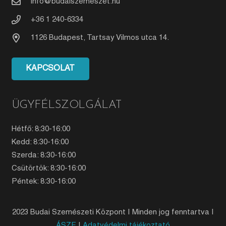
info@budaiszemeszet.hu
+36 1 240-6334
1126 Budapest, Tartsay Vilmos utca 14.
KAPCSOLAT
ÜGYFÉLSZOLGÁLAT
Hétfő: 8:30-16:00
Kedd: 8:30-16:00
Szerda: 8:30-16:00
Csütörtök: 8:30-16:00
Péntek: 8:30-16:00
2023 Budai Szemészeti Központ | Minden jog fenntartva |
ÁSZF
|
Adatvédelmi tájékoztató