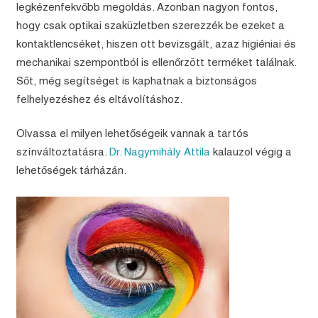
legkézenfekvőbb megoldás. Azonban nagyon fontos,
hogy csak optikai szaküzletben szerezzék be ezeket a
kontaktlencséket, hiszen ott bevizsgált, azaz higiéniai és
mechanikai szempontból is ellenőrzött terméket találnak.
Sőt, még segítséget is kaphatnak a biztonságos
felhelyezéshez és eltávolításhoz.
Olvassa el milyen lehetőségeik vannak a tartós
színváltoztatásra.
Dr. Nagymihály Attila
kalauzol végig a
lehetőségek tárházán.