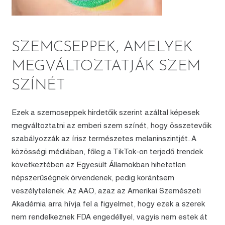
SZEMCSEPPEK, AMELYEK
MEGVÁLTOZTATJÁK SZEM
SZÍNÉT
Ezek a szemcseppek hirdetőik szerint azáltal képesek
megváltoztatni az emberi szem színét, hogy összetevőik
szabályozzák az írisz természetes melaninszintjét. A
közösségi médiában, főleg a TikTok-on terjedő trendek
következtében az Egyesült Államokban hihetetlen
népszerűségnek örvendenek, pedig korántsem
veszélytelenek. Az AAO, azaz az Amerikai Szemészeti
Akadémia arra hívja fel a figyelmet, hogy ezek a szerek
nem rendelkeznek FDA engedéllyel, vagyis nem estek át