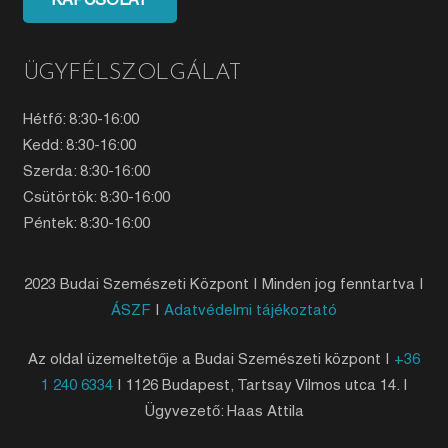
KAPCSOLAT
ÜGYFÉLSZOLGÁLAT
Hétfő: 8:30-16:00
Kedd: 8:30-16:00
Szerda: 8:30-16:00
Csütörtök: 8:30-16:00
Péntek: 8:30-16:00
2023 Budai Szemészeti Központ | Minden jog fenntartva |
ÁSZF
|
Adatvédelmi tájékoztató
Az oldal üzemeltetője a Budai Szemészeti központ |
+36
1 240 6334
| 1126 Budapest, Tartsay Vilmos utca 14. |
Ügyvezető: Haas Attila