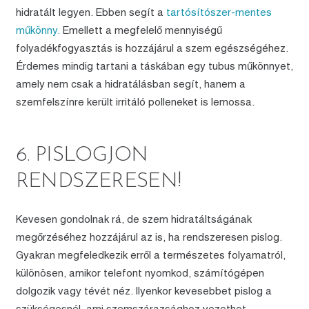
hidratált legyen. Ebben segít a
tartósítószer-mentes
műkönny.
Emellett a megfelelő mennyiségű
folyadékfogyasztás is hozzájárul a szem egészségéhez.
Érdemes mindig tartani a táskában egy tubus műkönnyet,
amely nem csak a hidratálásban segít, hanem a
szemfelszínre került irritáló polleneket is lemossa.
6. PISLOGJON
RENDSZERESEN!
Kevesen gondolnak rá, de szem hidratáltságának
megőrzéséhez hozzájárul az is, ha rendszeresen pislog.
Gyakran megfeledkezik erről a természetes folyamatról,
különösen, amikor telefont nyomkod, számítógépen
dolgozik vagy tévét néz. Ilyenkor kevesebbet pislog a