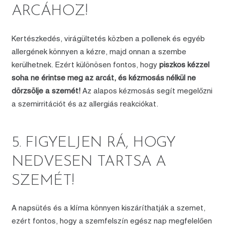
ARCÁHOZ!
Kertészkedés, virágültetés közben a pollenek és egyéb
allergének könnyen a kézre, majd onnan a szembe
kerülhetnek. Ezért különösen fontos, hogy
piszkos kézzel
soha ne érintse meg az arcát, és kézmosás nélkül ne
dörzsölje a szemét!
Az alapos kézmosás segít megelőzni
a szemirritációt és az allergiás reakciókat.
5. FIGYELJEN RÁ, HOGY
NEDVESEN TARTSA A
SZEMÉT!
A napsütés és a klíma könnyen kiszáríthatják a szemet,
ezért fontos, hogy a szemfelszín egész nap megfelelően