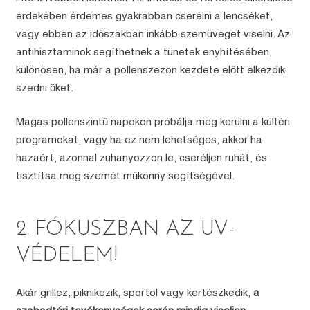
érdekében érdemes gyakrabban cserélni a lencséket,
vagy ebben az időszakban inkább szemüveget viselni. Az
antihisztaminok segíthetnek a tünetek enyhítésében,
különösen, ha már a pollenszezon kezdete előtt elkezdik
szedni őket.
Magas pollenszintű napokon próbálja meg kerülni a kültéri
programokat, vagy ha ez nem lehetséges, akkor ha
hazaért, azonnal zuhanyozzon le, cseréljen ruhát, és
tisztítsa meg szemét műkönny segítségével.
2. FÓKUSZBAN AZ UV-
VÉDELEM!
Akár grillez, piknikezik, sportol vagy kertészkedik,
a